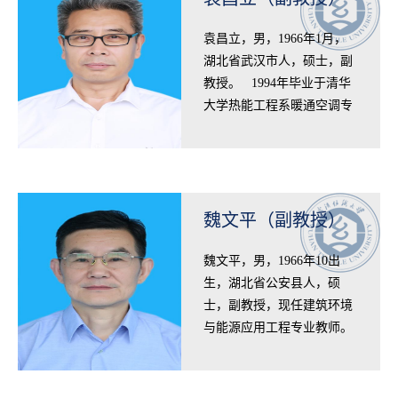
袁昌立，男，1966年1月，
湖北省武汉市人，硕士，副
教授。 1994年毕业于清华
大学热能工程系暖通空调专
业，获工学硕士学位。先后
担任本科生《建筑电气》
《控制工程基础》…
魏文平（副教授）
魏文平，男，1966年10出
生，湖北省公安县人，硕
士，副教授，现任建筑环境
与能源应用工程专业教师。
1987年毕业于华中工学院(现
华中科技大学)动力工程系，
获工学学士学位，…