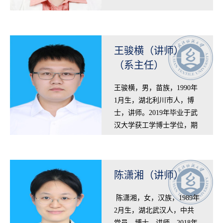
“百千万知识产权人才工程百
名高层次人才…
王骏横（讲师）
（系主任）
王骏横，男，苗族，1990年
1月生，湖北利川市人，博
士，讲师。2019年毕业于武
汉大学获工学博士学位，期
间2015-2016年英国兰卡斯特
大学联合培养博士研究生。
2019年7月起在…
陈潇湘（讲师）
​陈潇湘，女，汉族，1989年
2月生，湖北武汉人，中共
党员，博士，讲师。2018年