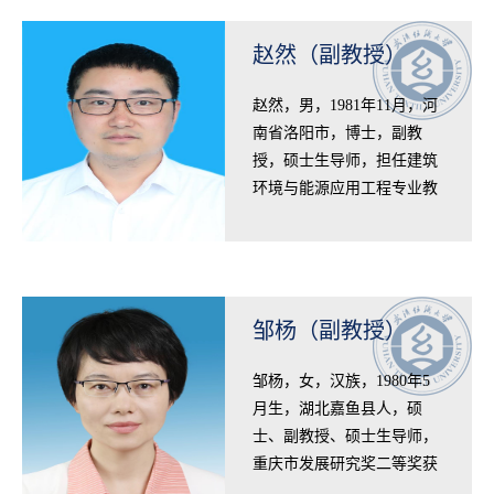
赵然（副教授）
赵然，男，1981年11月，河
南省洛阳市，博士，副教
授，硕士生导师，担任建筑
环境与能源应用工程专业教
师。2004年毕业于湖北师范
大学应用数学专业获理学学
士学位，2007年毕…
邹杨（副教授）
​邹杨，女，汉族，1980年5
月生，湖北嘉鱼县人，硕
士、副教授、硕士生导师，
重庆市发展研究奖二等奖获
得者，入选国家知识产权局