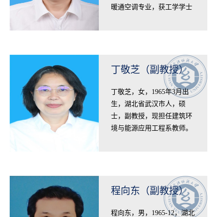
暖通空调专业，获工学学士
学位。1986年7月-2001年11
月，任煤炭工业部武汉设计
研究院暖通空…
丁敬芝（副教授）
​丁敬芝，女，1965年3月出
生，湖北省武汉市人，硕
士，副教授，现担任建筑环
境与能源应用工程系教师。
1986年毕业于浙江大学工程
热物理系获工学学士学位，
1986年毕业于浙…
程向东（副教授）
​程向东，男，1965-12，湖北