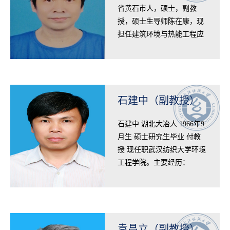
省黄石市人，硕士，副教
授，硕士生导师陈在康，现
担任建筑环境与热能工程应
用系教师。1987年毕业于湖
南大学环工系获空调工程学
学士学位，199…
石建中（副教授）
​石建中 湖北大冶人 1966年9
月生 硕士研究生毕业 付教
授 现任职武汉纺织大学环境
工程学院。主要经历：
1982.9--1986.7 西安建筑科
技大学 暖通空调专业学习
学士学位…
袁昌立（副教授）