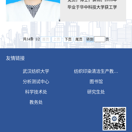
毕业于华中科技大学获工学
博士学位。2019年7月起在
武汉纺织大学从事教学和科
研工作。主要…
共14条 1/2
首页
上页
下页
尾页
页
友情链接
武汉纺织大学
纺织印染清洁生产教…
分析测试中心
图书馆
科学技术处
研究生处
教务处