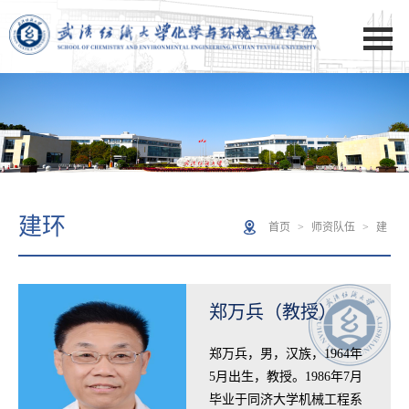
建环
首页
>
师资队伍
>
建
环
郑万兵（教授）
​郑万兵，男，汉族，1964年
5月出生，教授。1986年7月
毕业于同济大学机械工程系