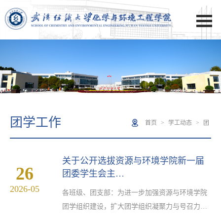
团学工作
首页
>
学工动态
>
团
学工作
关于公开选拔资源与环境学院新一届
26
团委学生会主…
2026-05
各班级、团支部：为进一步加强资源与环境学院
团学组织建设，扩大团学组织凝聚力与号召力，
根据《中华全国学生联合会章程》和《武汉纺织