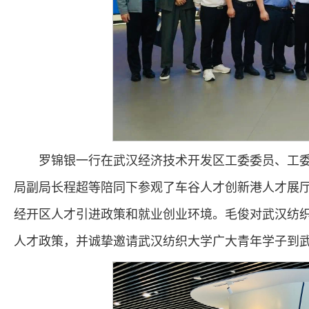
罗锦银一行在武汉经济技术开发区工委委员、工
局副局长程超等陪同下参观了车谷人才创新港人才展
经开区人才引进政策和就业创业环境。毛俊对武汉纺
人才政策，并诚挚邀请武汉纺织大学广大青年学子到