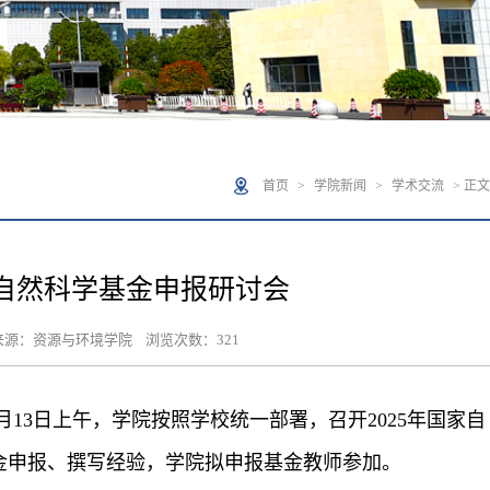
首页
>
学院新闻
>
学术交流
> 正文
家自然科学基金申报研讨会
发布来源：资源与环境学院 浏览次数：
321
月
13
日上午，学院按照学校统一部署，召开
2025
年国家自
金申报、撰写经验，学院拟申报基金教师参加。