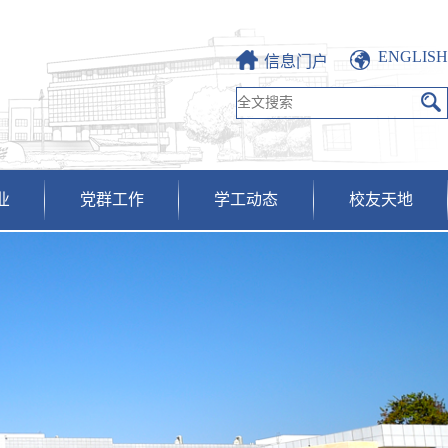
ENGLISH
信息门户
业
党群工作
学工动态
校友天地