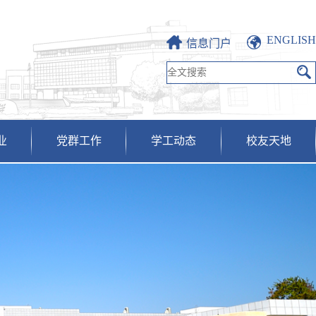
ENGLISH
信息门户
业
党群工作
学工动态
校友天地