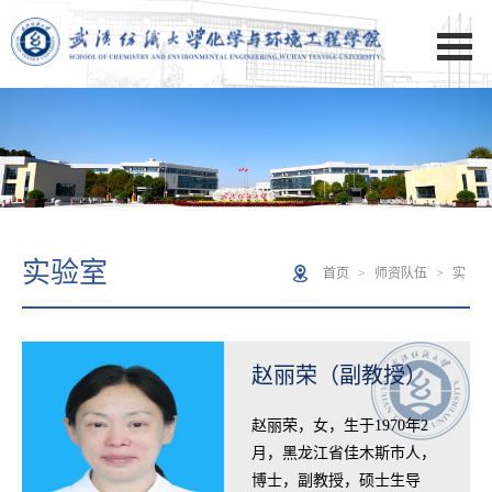
实验室
首页
>
师资队伍
>
实
验室
赵丽荣（副教授）
赵丽荣，女，生于1970年2
月，黑龙江省佳木斯市人，
博士，副教授，硕士生导