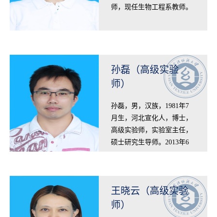
师，现任生物工程系教师。
2006年毕业于中国农业科学
院获农学博士学位。2006年
10月-2008年10月在…
孙磊（高级实验
师）
孙磊，男，汉族，1981年7
月生，河北宣化人，博士，
高级实验师，实验室主任，
硕士研究生导师。2013年6
月获华中科技大学工学硕士
学位，其后在俄罗斯伊万诺
沃国立化工大学攻…
王晓云（高级实验
师）