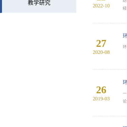
纺
教学研究
2022-10
经
才
的
27
环
2020-08
26
一
2019-03
论
质
环