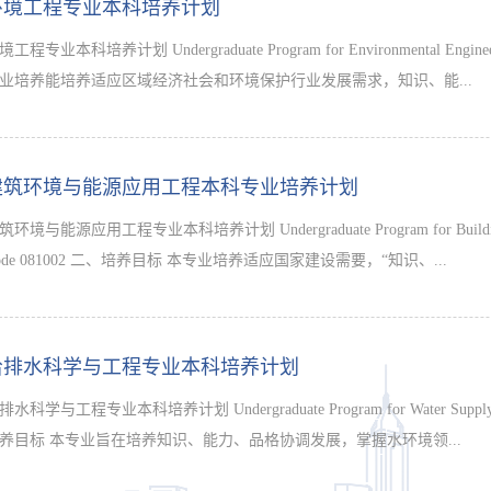
环境工程专业本科培养计划
境工程专业本科培养计划 Undergraduate Program for Environmental Engi
业培养能培养适应区域经济社会和环境保护行业发展需求，知识、能...
建筑环境与能源应用工程本科专业培养计划
筑环境与能源应用工程专业本科培养计划 Undergraduate Program for Building En
Code 081002 二、培养目标 本专业培养适应国家建设需要，“知识、...
给排水科学与工程专业本科培养计划
排水科学与工程专业本科培养计划 Undergraduate Program for Water Supply an
培养目标 本专业旨在培养知识、能力、品格协调发展，掌握水环境领...