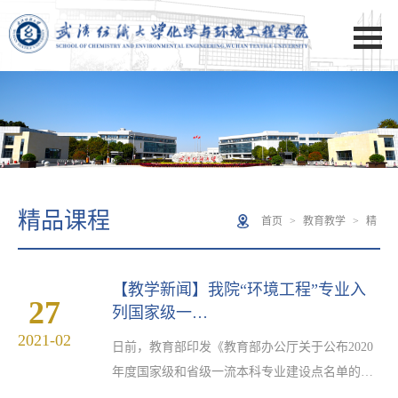
精品课程
首页
>
教育教学
>
精
品课程
【教学新闻】我院“环境工程”专业入
27
列国家级一…
2021-02
​日前，教育部印发《教育部办公厅关于公布2020
年度国家级和省级一流本科专业建设点名单的通
知》（教高厅函﹝2021﹞7号），正式公布2020年